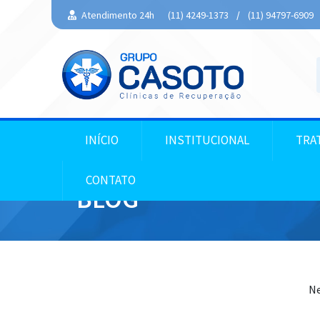
Atendimento 24h
(11) 4249-1373
/
(11) 94797-6909
INÍCIO
INSTITUCIONAL
TRA
CONTATO
BLOG
Ne