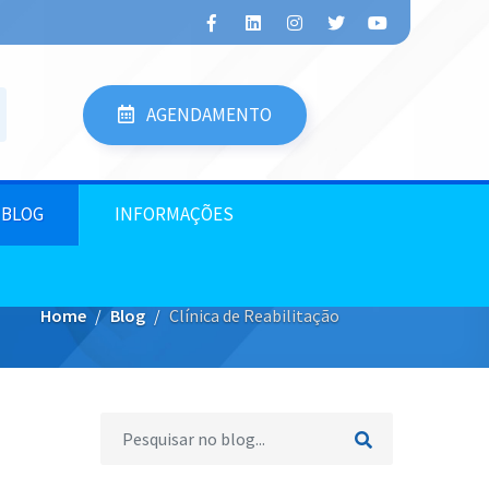
AGENDAMENTO
BLOG
INFORMAÇÕES
Home
Blog
Clínica de Reabilitação