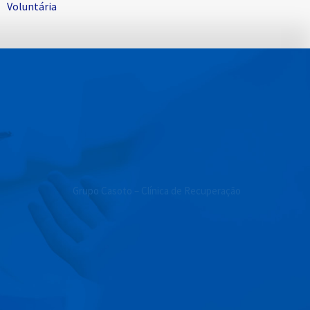
Voluntária
Grupo Casoto – Clínica de Recuperação