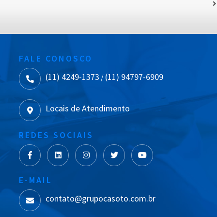
FALE CONOSCO
(11) 4249-1373
(11) 94797-6909
/
Locais de Atendimento
REDES SOCIAIS
E-MAIL
contato@grupocasoto.com.br