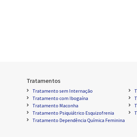
Tratamentos
Tratamento sem Internação
T
Tratamento com Ibogaína
T
Tratamento Maconha
T
Tratamento Psiquiátrico Esquizofrenia
T
Tratamento Dependência Química Feminina